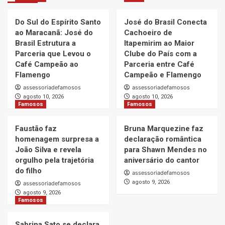
Do Sul do Espírito Santo
José do Brasil Conecta
ao Maracanã: José do
Cachoeiro de
Brasil Estrutura a
Itapemirim ao Maior
Parceria que Levou o
Clube do País com a
Café Campeão ao
Parceria entre Café
Flamengo
Campeão e Flamengo
assessoriadefamosos
assessoriadefamosos
agosto 10, 2026
agosto 10, 2026
Famosos
Famosos
Faustão faz
Bruna Marquezine faz
homenagem surpresa a
declaração romântica
João Silva e revela
para Shawn Mendes no
orgulho pela trajetória
aniversário do cantor
do filho
assessoriadefamosos
agosto 9, 2026
assessoriadefamosos
agosto 9, 2026
Famosos
Sabrina Sato se declara