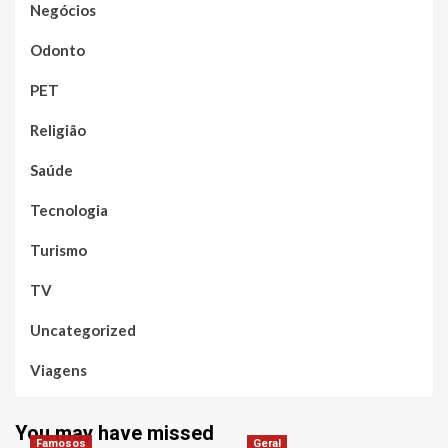
Negócios
Odonto
PET
Religião
Saúde
Tecnologia
Turismo
TV
Uncategorized
Viagens
You may have missed
Famosos
Geral