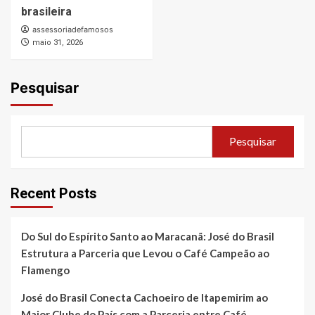
brasileira
assessoriadefamosos
maio 31, 2026
Pesquisar
Pesquisar
Recent Posts
Do Sul do Espírito Santo ao Maracanã: José do Brasil
Estrutura a Parceria que Levou o Café Campeão ao
Flamengo
José do Brasil Conecta Cachoeiro de Itapemirim ao
Maior Clube do País com a Parceria entre Café