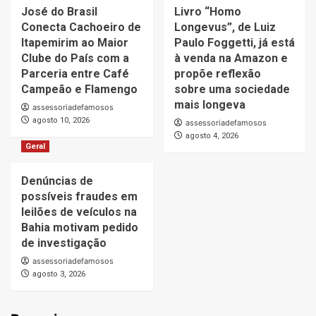
José do Brasil
Livro “Homo
Conecta Cachoeiro de
Longevus”, de Luiz
Itapemirim ao Maior
Paulo Foggetti, já está
Clube do País com a
à venda na Amazon e
Parceria entre Café
propõe reflexão
Campeão e Flamengo
sobre uma sociedade
mais longeva
assessoriadefamosos
agosto 10, 2026
assessoriadefamosos
agosto 4, 2026
Geral
Denúncias de
possíveis fraudes em
leilões de veículos na
Bahia motivam pedido
de investigação
assessoriadefamosos
agosto 3, 2026