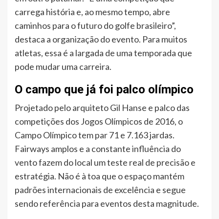
carrega história e, ao mesmo tempo, abre
caminhos para o futuro do golfe brasileiro”,
destaca a organização do evento. Para muitos
atletas, essa é a largada de uma temporada que
pode mudar uma carreira.
O campo que já foi palco olímpico
Projetado pelo arquiteto Gil Hanse e palco das
competições dos Jogos Olímpicos de 2016, o
Campo Olímpico tem par 71 e 7.163 jardas.
Fairways amplos e a constante influência do
vento fazem do local um teste real de precisão e
estratégia. Não é à toa que o espaço mantém
padrões internacionais de excelência e segue
sendo referência para eventos desta magnitude.