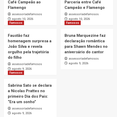
Café Campeão ao
Parceria entre Café
Flamengo
Campeão e Flamengo
assessoriadefamosos
assessoriadefamosos
agosto 10, 2026
agosto 10, 2026
Famosos
Famosos
Faustão faz
Bruna Marquezine faz
homenagem surpresa a
declaração romântica
João Silva e revela
para Shawn Mendes no
orgulho pela trajetória
aniversário do cantor
do filho
assessoriadefamosos
agosto 9, 2026
assessoriadefamosos
agosto 9, 2026
Famosos
Sabrina Sato se declara
a Nicolas Prattes no
primeiro Dia dos Pais:
“Era um sonho”
assessoriadefamosos
agosto 9, 2026