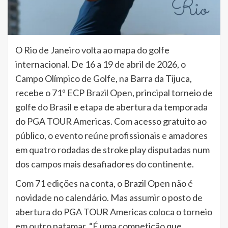
O Rio de Janeiro volta ao mapa do golfe
internacional. De 16 a 19 de abril de 2026, o
Campo Olímpico de Golfe, na Barra da Tijuca,
recebe o 71º ECP Brazil Open, principal torneio de
golfe do Brasil e etapa de abertura da temporada
do PGA TOUR Americas. Com acesso gratuito ao
público, o evento reúne profissionais e amadores
em quatro rodadas de stroke play disputadas num
dos campos mais desafiadores do continente.
Com 71 edições na conta, o Brazil Open não é
novidade no calendário. Mas assumir o posto de
abertura do PGA TOUR Americas coloca o torneio
em outro patamar. “É uma competição que