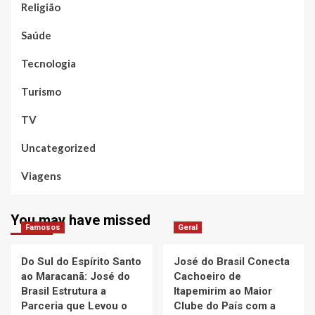
Religião
Saúde
Tecnologia
Turismo
TV
Uncategorized
Viagens
You may have missed
Famosos
Geral
Do Sul do Espírito Santo
José do Brasil Conecta
ao Maracanã: José do
Cachoeiro de
Brasil Estrutura a
Itapemirim ao Maior
Parceria que Levou o
Clube do País com a