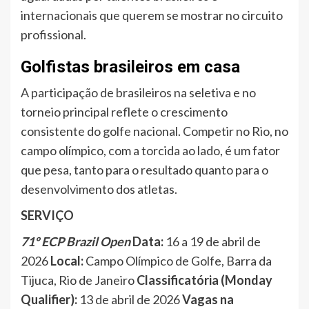
internacionais que querem se mostrar no circuito
profissional.
Golfistas brasileiros em casa
A participação de brasileiros na seletiva e no
torneio principal reflete o crescimento
consistente do golfe nacional. Competir no Rio, no
campo olímpico, com a torcida ao lado, é um fator
que pesa, tanto para o resultado quanto para o
desenvolvimento dos atletas.
SERVIÇO
71º ECP Brazil Open
Data:
16 a 19 de abril de
2026
Local:
Campo Olímpico de Golfe, Barra da
Tijuca, Rio de Janeiro
Classificatória (Monday
Qualifier):
13 de abril de 2026
Vagas na