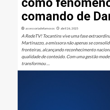
como fenômeno 
comando de Dan
assessoriadefamosos
abril 26, 2025
A RedeTV! Tocantins vive uma fase extraordinári
Martinazzo, a emissora não apenas se consol
fronteiras, alcançando reconhecimento naciona
qualidade de conteúdo. Com uma gestão modern
transformou …