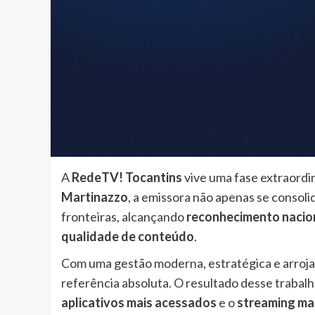
A
RedeTV! Tocantins
vive uma fase extraordiná
Martinazzo
, a emissora não apenas se conso
fronteiras, alcançando
reconhecimento nacio
qualidade de conteúdo
.
Com uma gestão moderna, estratégica e arroj
referência absoluta. O resultado desse trabal
aplicativos mais acessados
e o
streaming mai