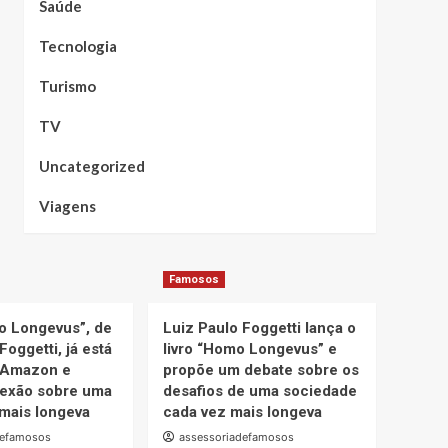
Saúde
Tecnologia
Turismo
TV
Uncategorized
Viagens
Famosos
o Longevus”, de
Luiz Paulo Foggetti lança o
Foggetti, já está
livro “Homo Longevus” e
 Amazon e
propõe um debate sobre os
lexão sobre uma
desafios de uma sociedade
mais longeva
cada vez mais longeva
defamosos
assessoriadefamosos