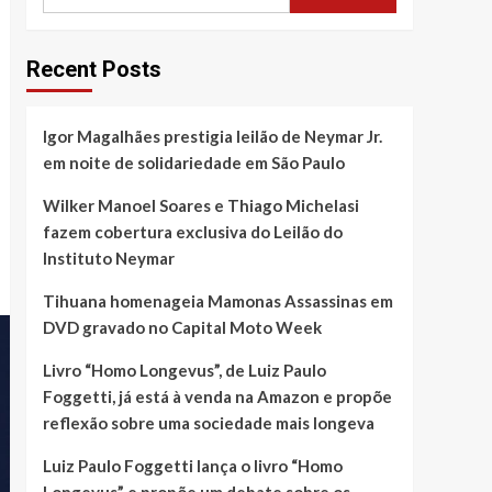
Recent Posts
Igor Magalhães prestigia leilão de Neymar Jr.
em noite de solidariedade em São Paulo
Wilker Manoel Soares e Thiago Michelasi
fazem cobertura exclusiva do Leilão do
Instituto Neymar
Tihuana homenageia Mamonas Assassinas em
DVD gravado no Capital Moto Week
Livro “Homo Longevus”, de Luiz Paulo
Foggetti, já está à venda na Amazon e propõe
reflexão sobre uma sociedade mais longeva
Luiz Paulo Foggetti lança o livro “Homo
Longevus” e propõe um debate sobre os