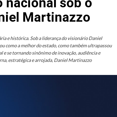
nacional sob o
iel Martinazzo
a e histórica. Sob a liderança do visionário Daniel
idou como a melhor do estado, como também ultrapassou
l e se tornando sinônimo de inovação, audiência e
a, estratégica e arrojada, Daniel Martinazzo