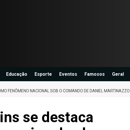
Educação
Esporte
Eventos
Famosos
Geral
OMO FENÔMENO NACIONAL SOB O COMANDO DE DANIEL MARTINAZZO
ins se destaca