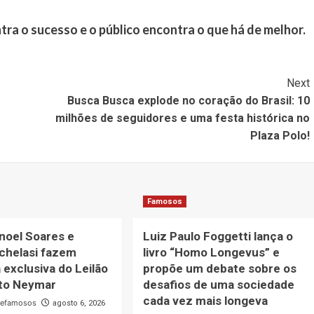
a o sucesso e o público encontra o que há de melhor.
Next
Busca Busca explode no coração do Brasil: 10
milhões de seguidores e uma festa histórica no
Plaza Polo!
Famosos
noel Soares e
Luiz Paulo Foggetti lança o
chelasi fazem
livro “Homo Longevus” e
 exclusiva do Leilão
propõe um debate sobre os
uto Neymar
desafios de uma sociedade
cada vez mais longeva
defamosos
agosto 6, 2026