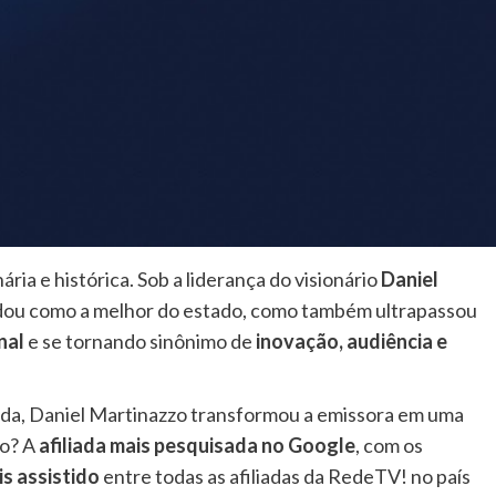
ria e histórica. Sob a liderança do visionário
Daniel
lidou como a melhor do estado, como também ultrapassou
nal
e se tornando sinônimo de
inovação, audiência e
ada, Daniel Martinazzo transformou a emissora em uma
ho? A
afiliada mais pesquisada no Google
, com os
s assistido
entre todas as afiliadas da RedeTV! no país