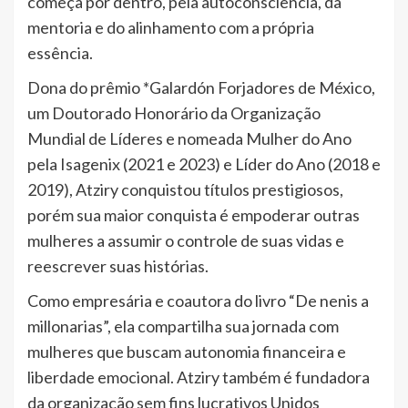
começa por dentro, pela autoconsciência, da
mentoria e do alinhamento com a própria
essência.
Dona do prêmio *Galardón Forjadores de México,
um Doutorado Honorário da Organização
Mundial de Líderes e nomeada Mulher do Ano
pela Isagenix (2021 e 2023) e Líder do Ano (2018 e
2019), Atziry conquistou títulos prestigiosos,
porém sua maior conquista é empoderar outras
mulheres a assumir o controle de suas vidas e
reescrever suas histórias.
Como empresária e coautora do livro “De nenis a
millonarias”, ela compartilha sua jornada com
mulheres que buscam autonomia financeira e
liberdade emocional. Atziry também é fundadora
da organização sem fins lucrativos Unidos