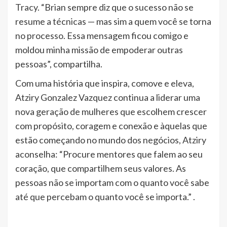
Tracy. “Brian sempre diz que o sucesso não se
resume a técnicas — mas sim a quem você se torna
no processo. Essa mensagem ficou comigo e
moldou minha missão de empoderar outras
pessoas”, compartilha.
Com uma história que inspira, comove e eleva,
Atziry Gonzalez Vazquez continua a liderar uma
nova geração de mulheres que escolhem crescer
com propósito, coragem e conexão e àquelas que
estão começando no mundo dos negócios, Atziry
aconselha: “Procure mentores que falem ao seu
coração, que compartilhem seus valores. As
pessoas não se importam com o quanto você sabe
até que percebam o quanto você se importa.” .