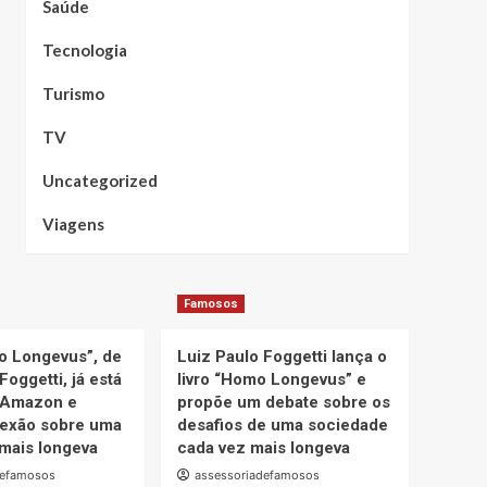
Saúde
Tecnologia
Turismo
TV
Uncategorized
Viagens
Famosos
o Longevus”, de
Luiz Paulo Foggetti lança o
Foggetti, já está
livro “Homo Longevus” e
 Amazon e
propõe um debate sobre os
lexão sobre uma
desafios de uma sociedade
mais longeva
cada vez mais longeva
defamosos
assessoriadefamosos