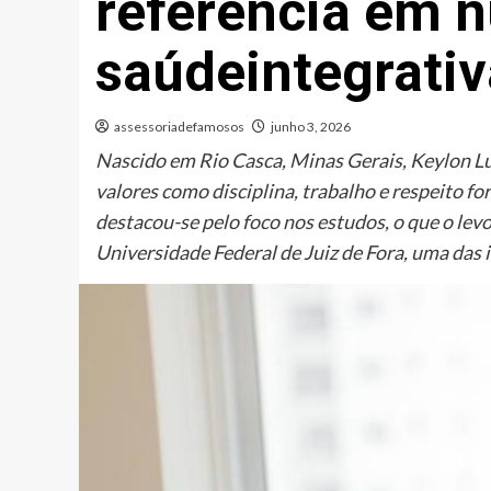
referência em n
saúdeintegrativ
assessoriadefamosos
junho 3, 2026
Nascido em Rio Casca, Minas Gerais, Keylon Lu
valores como disciplina, trabalho e respeito 
destacou-se pelo foco nos estudos, o que o lev
Universidade Federal de Juiz de Fora, uma das i