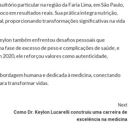
ultório particular na região da Faria Lima, em São Paulo,
co em resultados reais. Sua prática integra nutrição,
l, proporcionando transformações significativas na vida
 Keylon também enfrentou desafios pessoais que
ma fase de excesso de peso e complicações de saúde, e
2020, ele reforçou valores como autenticidade,
 abordagem humana e dedicada à medicina, conectando
para transformar vidas.
Next
Como Dr. Keylon Lucarelli construiu uma carreira de
excelência na medicina