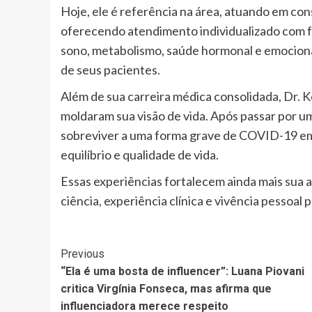
Hoje, ele é referência na área, atuando em cons
oferecendo atendimento individualizado com fo
sono, metabolismo, saúde hormonal e emociona
de seus pacientes.
Além de sua carreira médica consolidada, Dr.
moldaram sua visão de vida. Após passar por u
sobreviver a uma forma grave de COVID-19 em 
equilíbrio e qualidade de vida.
Essas experiências fortalecem ainda mais sua
ciência, experiência clínica e vivência pessoal 
Post
Previous
“Ela é uma bosta de influencer”: Luana Piovani
Navigation
critica Virgínia Fonseca, mas afirma que
influenciadora merece respeito