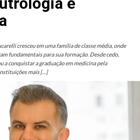
utrologia e
a
carelli cresceu em uma família de classe média, onde
foram fundamentais para sua formação. Desde cedo,
ou a conquistar a graduação em medicina pela
nstituições mais […]