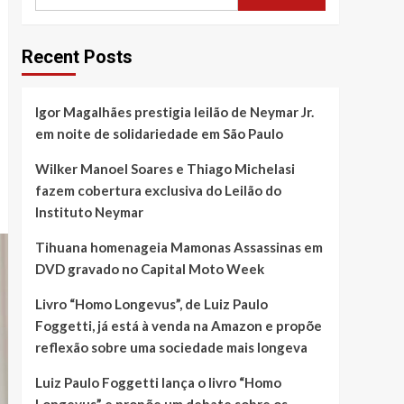
Recent Posts
Igor Magalhães prestigia leilão de Neymar Jr.
em noite de solidariedade em São Paulo
Wilker Manoel Soares e Thiago Michelasi
fazem cobertura exclusiva do Leilão do
Instituto Neymar
Tihuana homenageia Mamonas Assassinas em
DVD gravado no Capital Moto Week
Livro “Homo Longevus”, de Luiz Paulo
Foggetti, já está à venda na Amazon e propõe
reflexão sobre uma sociedade mais longeva
Luiz Paulo Foggetti lança o livro “Homo
Longevus” e propõe um debate sobre os