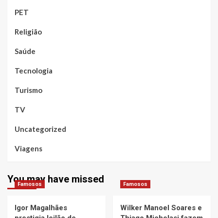
PET
Religião
Saúde
Tecnologia
Turismo
TV
Uncategorized
Viagens
You may have missed
Famosos
Famosos
Igor Magalhães
Wilker Manoel Soares e