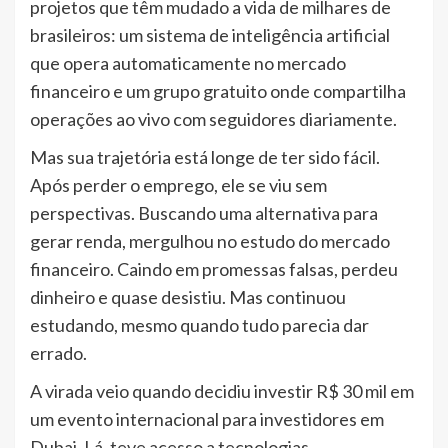
projetos que têm mudado a vida de milhares de
brasileiros: um sistema de inteligência artificial
que opera automaticamente no mercado
financeiro e um grupo gratuito onde compartilha
operações ao vivo com seguidores diariamente.
Mas sua trajetória está longe de ter sido fácil.
Após perder o emprego, ele se viu sem
perspectivas. Buscando uma alternativa para
gerar renda, mergulhou no estudo do mercado
financeiro. Caindo em promessas falsas, perdeu
dinheiro e quase desistiu. Mas continuou
estudando, mesmo quando tudo parecia dar
errado.
A virada veio quando decidiu investir R$ 30 mil em
um evento internacional para investidores em
Dubai. Lá, teve acesso a tecnologias