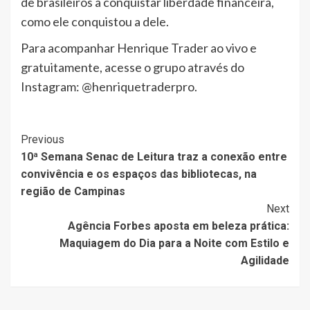
de brasileiros a conquistar liberdade financeira,
como ele conquistou a dele.
Para acompanhar Henrique Trader ao vivo e
gratuitamente, acesse o grupo através do
Instagram: @henriquetraderpro.
Post
Previous
10ª Semana Senac de Leitura traz a conexão entre
Navigation
convivência e os espaços das bibliotecas, na
região de Campinas
Next
Agência Forbes aposta em beleza prática:
Maquiagem do Dia para a Noite com Estilo e
Agilidade