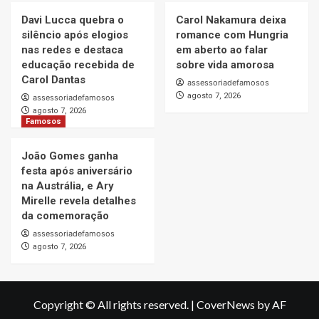
Davi Lucca quebra o
Carol Nakamura deixa
silêncio após elogios
romance com Hungria
nas redes e destaca
em aberto ao falar
educação recebida de
sobre vida amorosa
Carol Dantas
assessoriadefamosos
agosto 7, 2026
assessoriadefamosos
agosto 7, 2026
Famosos
João Gomes ganha
festa após aniversário
na Austrália, e Ary
Mirelle revela detalhes
da comemoração
assessoriadefamosos
agosto 7, 2026
Copyright © All rights reserved.
|
CoverNews
by AF