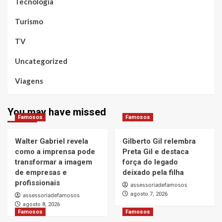
Tecnologia
Turismo
TV
Uncategorized
Viagens
You may have missed
Famosos
Famosos
Walter Gabriel revela
Gilberto Gil relembra
como a imprensa pode
Preta Gil e destaca
transformar a imagem
força do legado
de empresas e
deixado pela filha
profissionais
assessoriadefamosos
agosto 7, 2026
assessoriadefamosos
agosto 8, 2026
Famosos
Famosos