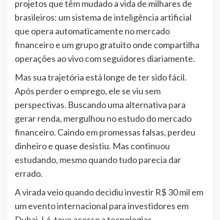
projetos que têm mudado a vida de milhares de
brasileiros: um sistema de inteligência artificial
que opera automaticamente no mercado
financeiro e um grupo gratuito onde compartilha
operações ao vivo com seguidores diariamente.
Mas sua trajetória está longe de ter sido fácil.
Após perder o emprego, ele se viu sem
perspectivas. Buscando uma alternativa para
gerar renda, mergulhou no estudo do mercado
financeiro. Caindo em promessas falsas, perdeu
dinheiro e quase desistiu. Mas continuou
estudando, mesmo quando tudo parecia dar
errado.
A virada veio quando decidiu investir R$ 30 mil em
um evento internacional para investidores em
Dubai. Lá, teve acesso a tecnologias