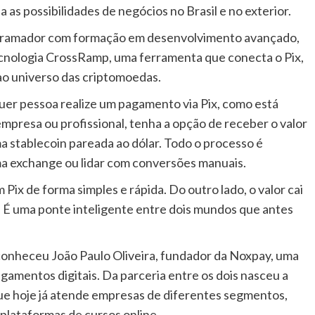
as possibilidades de negócios no Brasil e no exterior.
ogramador com formação em desenvolvimento avançado,
cnologia CrossRamp, uma ferramenta que conecta o Pix,
ao universo das criptomoedas.
uer pessoa realize um pagamento via Pix, como está
presa ou profissional, tenha a opção de receber o valor
 stablecoin pareada ao dólar. Todo o processo é
a exchange ou lidar com conversões manuais.
Pix de forma simples e rápida. Do outro lado, o valor cai
 É uma ponte inteligente entre dois mundos que antes
conheceu João Paulo Oliveira, fundador da Noxpay, uma
gamentos digitais. Da parceria entre os dois nasceu a
ue hoje já atende empresas de diferentes segmentos,
plataformas de cursos online.