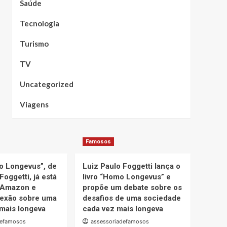
Saúde
Tecnologia
Turismo
TV
Uncategorized
Viagens
Famosos
o Longevus”, de
Luiz Paulo Foggetti lança o
Foggetti, já está
livro “Homo Longevus” e
 Amazon e
propõe um debate sobre os
lexão sobre uma
desafios de uma sociedade
mais longeva
cada vez mais longeva
defamosos
assessoriadefamosos