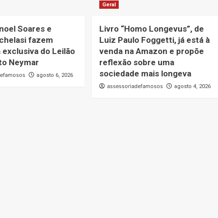
Geral
noel Soares e
Livro “Homo Longevus”, de
chelasi fazem
Luiz Paulo Foggetti, já está à
 exclusiva do Leilão
venda na Amazon e propõe
uto Neymar
reflexão sobre uma
sociedade mais longeva
defamosos
agosto 6, 2026
assessoriadefamosos
agosto 4, 2026