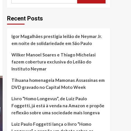
Recent Posts
Igor Magalhães prestigia leilão de Neymar Jr.
em noite de solidariedade em São Paulo
Wilker Manoel Soares e Thiago Michelasi
fazem cobertura exclusiva do Leilão do
Instituto Neymar
Tihuana homenageia Mamonas Assassinas em
DVD gravado no Capital Moto Week
Livro “Homo Longevus”, de Luiz Paulo
Foggetti, já está à venda na Amazon e propõe
reflexão sobre uma sociedade mais longeva
Luiz Paulo Foggetti lança o livro “Homo
Longevus” e propõe um debate sobre os