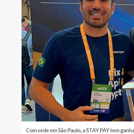
Com sede em São Paulo, a STAY PAY tem ganhad