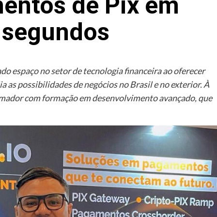
entos de Pix em
 segundos
 espaço no setor de tecnologia financeira ao oferecer
 as possibilidades de negócios no Brasil e no exterior. À
ramador com formação em desenvolvimento avançado, que