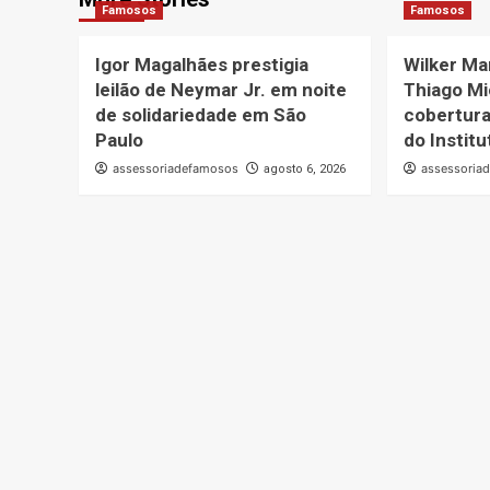
Famosos
Famosos
Igor Magalhães prestigia
Wilker Ma
leilão de Neymar Jr. em noite
Thiago Mi
de solidariedade em São
cobertura
Paulo
do Instit
assessoriadefamosos
assessoria
agosto 6, 2026