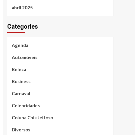
abril 2025
Categories
Agenda
Automóveis
Beleza
Business
Carnaval
Celebridades
Coluna Chik Jeitoso
Diversos