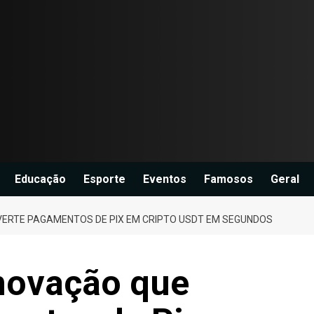
Educação
Esporte
Eventos
Famosos
Geral
ERTE PAGAMENTOS DE PIX EM CRIPTO USDT EM SEGUNDOS
novação que