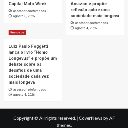
Capital Moto Week
Amazon e propõe
reflexão sobre uma
assessoriadefamosos
sociedade mais longeva
agosto 6, 2026
assessoriadefamosos
agosto 4, 2026
Famosos
Luiz Paulo Foggetti
lança o livro “Homo
Longevus” e propõe um
debate sobre os
desafios de uma
sociedade cada vez
mais longeva
assessoriadefamosos
agosto 4, 2026
Copyright © All rights reserved.
|
CoverNews
by AF
themes.