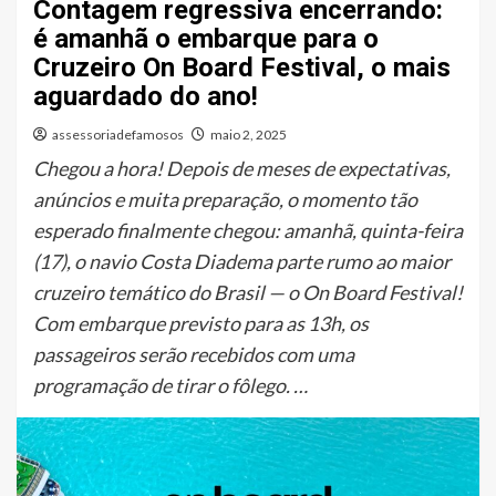
Contagem regressiva encerrando:
é amanhã o embarque para o
Cruzeiro On Board Festival, o mais
aguardado do ano!
assessoriadefamosos
maio 2, 2025
Chegou a hora! Depois de meses de expectativas,
anúncios e muita preparação, o momento tão
esperado finalmente chegou: amanhã, quinta-feira
(17), o navio Costa Diadema parte rumo ao maior
cruzeiro temático do Brasil — o On Board Festival!
Com embarque previsto para as 13h, os
passageiros serão recebidos com uma
programação de tirar o fôlego. …