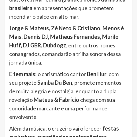
brasileira
em apresentações que prometem
incendiar o palco em alto-mar.
Jorge & Mateus, Zé Neto & Cristiano, Menos é
Mais, Dennis DJ, Matheus Fernandes, Murilo
Huff, DJ GBR, Dubdogz
, entre outros nomes
consagrados, comandarão a trilha sonora dessa
jornada única.
E tem mais
: o carismático cantor
Ben Hur
, com
seu projeto
Samba Du Ben
, promete momentos
de muita alegria e nostalgia, enquanto a dupla
revelação
Mateus & Fabrício
chega com sua
sonoridade marcante e uma performance
envolvente.
Além da música, o cruzeiro vai oferecer
festas
exclusivas, experiências gastronômicas,