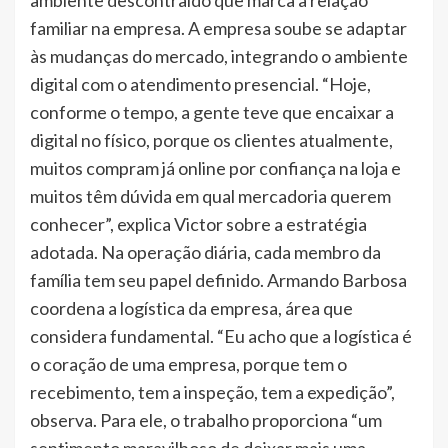
ambiente descontraído que marca a relação
familiar na empresa. A empresa soube se adaptar
às mudanças do mercado, integrando o ambiente
digital com o atendimento presencial. “Hoje,
conforme o tempo, a gente teve que encaixar a
digital no físico, porque os clientes atualmente,
muitos compram já online por confiança na loja e
muitos têm dúvida em qual mercadoria querem
conhecer”, explica Victor sobre a estratégia
adotada. Na operação diária, cada membro da
família tem seu papel definido. Armando Barbosa
coordena a logística da empresa, área que
considera fundamental. “Eu acho que a logística é
o coração de uma empresa, porque tem o
recebimento, tem a inspeção, tem a expedição”,
observa. Para ele, o trabalho proporciona “um