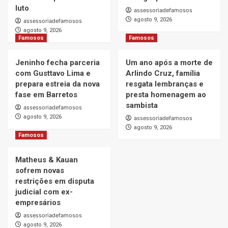
luto
assessoriadefamosos
agosto 9, 2026
assessoriadefamosos
agosto 9, 2026
Famosos
Famosos
Jeninho fecha parceria
Um ano após a morte de
com Gusttavo Lima e
Arlindo Cruz, família
prepara estreia da nova
resgata lembranças e
fase em Barretos
presta homenagem ao
sambista
assessoriadefamosos
agosto 9, 2026
assessoriadefamosos
agosto 9, 2026
Famosos
Matheus & Kauan
sofrem novas
restrições em disputa
judicial com ex-
empresários
assessoriadefamosos
agosto 9, 2026