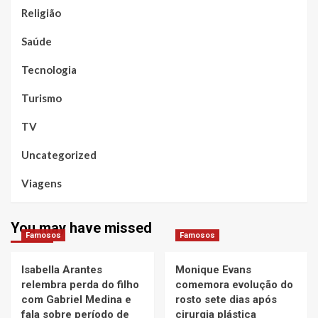
Religião
Saúde
Tecnologia
Turismo
TV
Uncategorized
Viagens
You may have missed
Famosos
Famosos
Isabella Arantes
Monique Evans
relembra perda do filho
comemora evolução do
com Gabriel Medina e
rosto sete dias após
fala sobre período de
cirurgia plástica