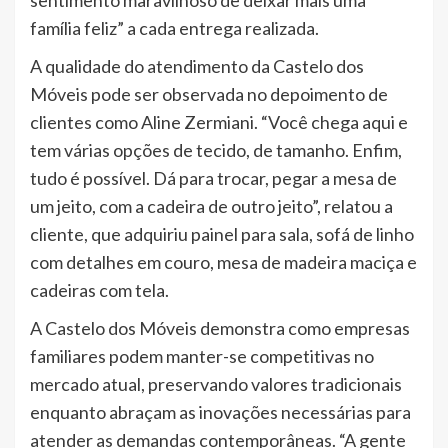
sentimento maravilhoso de deixar mais uma
família feliz” a cada entrega realizada.
A qualidade do atendimento da Castelo dos
Móveis pode ser observada no depoimento de
clientes como Aline Zermiani. “Você chega aqui e
tem várias opções de tecido, de tamanho. Enfim,
tudo é possível. Dá para trocar, pegar a mesa de
um jeito, com a cadeira de outro jeito”, relatou a
cliente, que adquiriu painel para sala, sofá de linho
com detalhes em couro, mesa de madeira maciça e
cadeiras com tela.
A Castelo dos Móveis demonstra como empresas
familiares podem manter-se competitivas no
mercado atual, preservando valores tradicionais
enquanto abraçam as inovações necessárias para
atender as demandas contemporâneas. “A gente