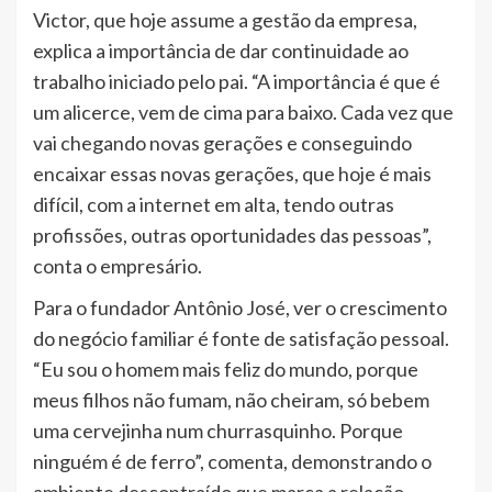
Victor, que hoje assume a gestão da empresa,
explica a importância de dar continuidade ao
trabalho iniciado pelo pai. “A importância é que é
um alicerce, vem de cima para baixo. Cada vez que
vai chegando novas gerações e conseguindo
encaixar essas novas gerações, que hoje é mais
difícil, com a internet em alta, tendo outras
profissões, outras oportunidades das pessoas”,
conta o empresário.
Para o fundador Antônio José, ver o crescimento
do negócio familiar é fonte de satisfação pessoal.
“Eu sou o homem mais feliz do mundo, porque
meus filhos não fumam, não cheiram, só bebem
uma cervejinha num churrasquinho. Porque
ninguém é de ferro”, comenta, demonstrando o