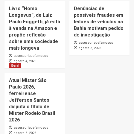
Livro “Homo
Denúncias de
Longevus”, de Luiz
possíveis fraudes em
Paulo Foggetti, já está
leilões de veículos na
à venda na Amazon e
Bahia motivam pedido
propõe reflexão
de investigação
sobre uma sociedade
assessoriadefamosos
mais longeva
agosto 3, 2026
assessoriadefamosos
agosto 4, 2026
Geral
Atual Mister São
Paulo 2026,
ferreirense
Jefferson Santos
disputa o título de
Mister Rodeio Brasil
2026
assessoriadefamosos
agosto 3, 2026