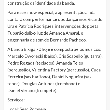
construção da identidade da banda.
Para esse show especial, a apresentação ainda
contará com performance dos dançarinos Ricardo
Ura e Patrícia Rodrigues, intervenções do poeta
Tubarão dulixo, luz de Amanda Amaral, e
engenharia de som de Bernardo Pacheco.
A banda Bixiga 70 hoje é composta pelos músicos:
Marcelo Dworecki (baixo), Cris Scabello (guitarra),
Pedro Regada (teclados), Amanda Teles
(percussão), Valentina Factory (percussão), Cuca
Ferreira (sax barítono), Daniel Nogueira (sax
tenor), Douglas Antunes (trombone) e
Daniel Verano (trompete).
Serviços:
Local: Sesc Pompeia