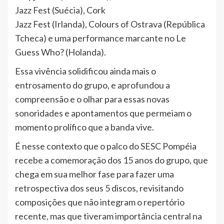
Jazz Fest (Suécia), Cork
Jazz Fest (Irlanda), Colours of Ostrava (República
Tcheca) e uma performance marcante no Le
Guess Who? (Holanda).
Essa vivência solidificou ainda mais o
entrosamento do grupo, e aprofundou a
compreensão e o olhar para essas novas
sonoridades e apontamentos que permeiam o
momento prolífico que a banda vive.
É nesse contexto que o palco do SESC Pompéia
recebe a comemoração dos 15 anos do grupo, que
chega em sua melhor fase para fazer uma
retrospectiva dos seus 5 discos, revisitando
composições que não integram o repertório
recente, mas que tiveram importância central na