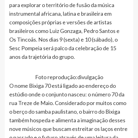
para explorar o território de fusão da música
instrumental africana, latina e brasileira em
composições próprias e versões de artistas
brasileiros como Luiz Gonzaga, Pedro Santos e
Os Tincoãs. Nos dias 9 (sexta) e 10 (sábado), o
Sesc Pompeia será palco da celebração de 15
anos da trajetória do grupo.
Foto reprodução:divulgação
O nome Bixiga 70 está ligado ao endereço do
estúdio onde o conjunto nasceu: o número 70 da
rua Treze de Maio. Considerado por muitos como
o berço do samba paulistano, o bairro do Bixiga
também hospeda e alimenta a imaginação desses
nove músicos que buscam estreitar os laços entre
o passado e o futuro através de uma leitura da