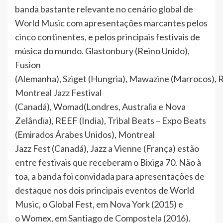
banda bastante relevante no cenário global de
World Music com apresentações marcantes pelos
cinco continentes, e pelos principais festivais de
música do mundo. Glastonbury (Reino Unido),
Fusion
(Alemanha), Sziget (Hungria), Mawazine (Marrocos), 
Montreal Jazz Festival
(Canadá), Womad(Londres, Australia e Nova
Zelândia), REEF (India), Tribal Beats – Expo Beats
(Emirados Árabes Unidos), Montreal
Jazz Fest (Canadá), Jazz a Vienne (França) estão
entre festivais que receberam o Bixiga 70. Não à
toa, a banda foi convidada para apresentações de
destaque nos dois principais eventos de World
Music, o Global Fest, em Nova York (2015) e
o Womex, em Santiago de Compostela (2016).