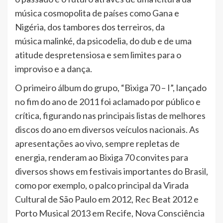
música cosmopolita de países como Gana e
Nigéria, dos tambores dos terreiros, da
música malinké, da psicodelia, do dub e de uma
atitude despretensiosa e sem limites para o
improviso e a dança.
O primeiro álbum do grupo, “Bixiga 70 – I”, lançado
no fim do ano de 2011 foi aclamado por público e
crítica, figurando nas principais listas de melhores
discos do ano em diversos veículos nacionais. As
apresentações ao vivo, sempre repletas de
energia, renderam ao Bixiga 70 convites para
diversos shows em festivais importantes do Brasil,
como por exemplo, o palco principal da Virada
Cultural de São Paulo em 2012, Rec Beat 2012 e
Porto Musical 2013 em Recife, Nova Consciência