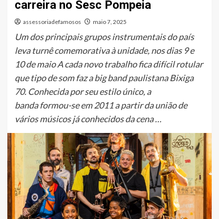
carreira no Sesc Pompeia
assessoriadefamosos
maio 7, 2025
Um dos principais grupos instrumentais do país
leva turnê comemorativa à unidade, nos dias 9 e
10 de maio A cada novo trabalho fica difícil rotular
que tipo de som faz a big band paulistana Bixiga
70. Conhecida por seu estilo único, a
banda formou-se em 2011 a partir da união de
vários músicos já conhecidos da cena …