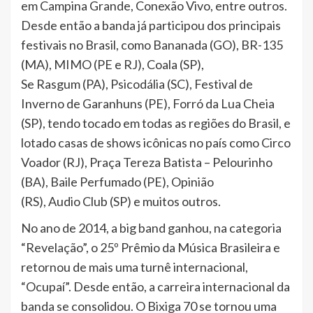
em Campina Grande, Conexão Vivo, entre outros.
Desde então a banda já participou dos principais
festivais no Brasil, como Bananada (GO), BR-135
(MA), MIMO (PE e RJ), Coala (SP),
Se Rasgum (PA), Psicodália (SC), Festival de
Inverno de Garanhuns (PE), Forró da Lua Cheia
(SP), tendo tocado em todas as regiões do Brasil, e
lotado casas de shows icônicas no país como Circo
Voador (RJ), Praça Tereza Batista – Pelourinho
(BA), Baile Perfumado (PE), Opinião
(RS), Audio Club (SP) e muitos outros.
No ano de 2014, a big band ganhou, na categoria
“Revelação”, o 25º Prêmio da Música Brasileira e
retornou de mais uma turnê internacional,
“Ocupaí”. Desde então, a carreira internacional da
banda se consolidou. O Bixiga 70 se tornou uma