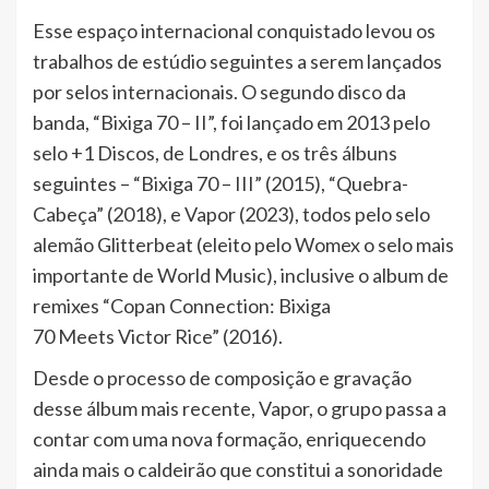
Esse espaço internacional conquistado levou os
trabalhos de estúdio seguintes a serem lançados
por selos internacionais. O segundo disco da
banda, “Bixiga 70 – II”, foi lançado em 2013 pelo
selo +1 Discos, de Londres, e os três álbuns
seguintes – “Bixiga 70 – III” (2015), “Quebra-
Cabeça” (2018), e Vapor (2023), todos pelo selo
alemão Glitterbeat (eleito pelo Womex o selo mais
importante de World Music), inclusive o album de
remixes “Copan Connection: Bixiga
70 Meets Victor Rice” (2016).
Desde o processo de composição e gravação
desse álbum mais recente, Vapor, o grupo passa a
contar com uma nova formação, enriquecendo
ainda mais o caldeirão que constitui a sonoridade