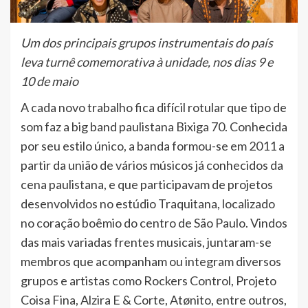
Um dos principais grupos instrumentais do país
leva turnê comemorativa à unidade, nos dias 9 e
10 de maio
A cada novo trabalho fica difícil rotular que tipo de
som faz a big band paulistana Bixiga 70. Conhecida
por seu estilo único, a banda formou-se em 2011 a
partir da união de vários músicos já conhecidos da
cena paulistana, e que participavam de projetos
desenvolvidos no estúdio Traquitana, localizado
no coração boêmio do centro de São Paulo. Vindos
das mais variadas frentes musicais, juntaram-se
membros que acompanham ou integram diversos
grupos e artistas como Rockers Control, Projeto
Coisa Fina, Alzira E & Corte, Atønito, entre outros,