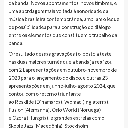
da banda. Novos apontamentos, novos timbres, e
uma abordagem mais voltada à sonoridade da
música brasileira contemporânea, ampliam o leque
de possibilidades para a construção do diálogo
entre os elementos que constituem o trabalho da
banda.
O resultado dessas gravações foi posto a teste
nas duas maiores turnês que a banda já realizou,
com 21 apresentações em outubro-novembro de
2023 para o lançamento do disco, e outras 23
apresentações em junho-julho-agosto 2024, que
contou com o retorno triunfante
ao Roskilde (Dinamarca), Womad (Inglaterra),
Fusion (Alemanha), Oslo World (Noruega)
e Ozora (Hungria), e grandes estreias como
Skopje Jazz (Macedônia), Stockholm