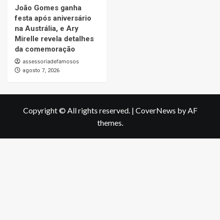
João Gomes ganha
festa após aniversário
na Austrália, e Ary
Mirelle revela detalhes
da comemoração
assessoriadefamosos
agosto 7, 2026
Copyright © All rights reserved.
|
CoverNews
by AF
themes.