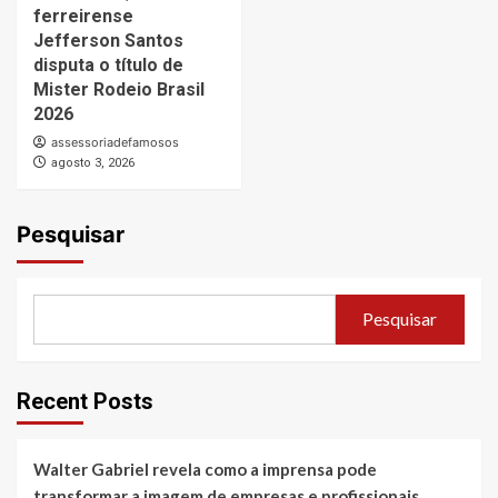
ferreirense
Jefferson Santos
disputa o título de
Mister Rodeio Brasil
2026
assessoriadefamosos
agosto 3, 2026
Pesquisar
Pesquisar
Recent Posts
Walter Gabriel revela como a imprensa pode
transformar a imagem de empresas e profissionais