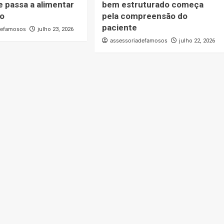
e passa a alimentar
bem estruturado começa
o
pela compreensão do
paciente
defamosos
julho 23, 2026
assessoriadefamosos
julho 22, 2026