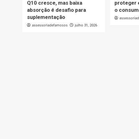
Q10 cresce, mas baixa
proteger 
absorção é desafio para
o consum
suplementação
assessoria
assessoriadefamosos
julho 31, 2026