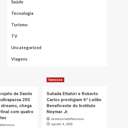
Saúde
Tecnologia
Turismo
TV
Uncategorized
Viagens
Famosos
projeto de Danilo
Suhaila Ettahiri e Roberto
 ultrapassa 205
Carlos prestigiam 6º Leilão
 streams, chega
Beneficente do Instituto
 final com quatro
Neymar Jr.
itas
assessoriadefamosos
agosto 4, 2026
defamosos