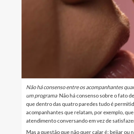
Não há consenso entre os acompanhantes quant
um programa
Não há consenso sobre o fato de
que dentro das quatro paredes tudo é permiti
acompanhantes que relatam, por exemplo, que 
atendimento conversando em vez de satisfaze
Mas a questão que não quer calar é: beijar ou n